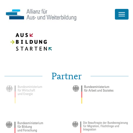
Partner