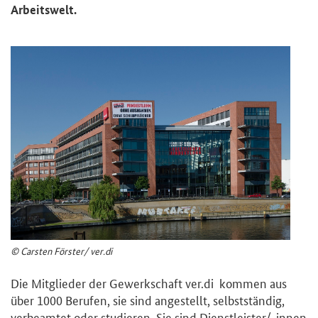
Arbeitswelt.
© Carsten Förster/ ver.di
Die Mitglieder der Gewerkschaft ver.di kommen aus
über 1000 Berufen, sie sind angestellt, selbstständig,
verbeamtet oder studieren. Sie sind Dienstleister/-innen