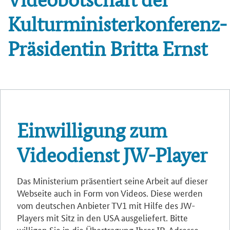
Kulturministerkonferenz-
Präsidentin Britta Ernst
Einwilligung zum
Videodienst JW-Player
Das Ministerium präsentiert seine Arbeit auf dieser
Webseite auch in Form von Videos. Diese werden
vom deutschen Anbieter TV1 mit Hilfe des JW-
Players mit Sitz in den USA ausgeliefert. Bitte
willigen Sie in die Übertragung Ihrer IP-Adresse