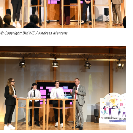
© Copyright: BMWE / Andreas Mertens