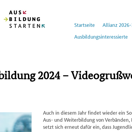
Start­sei­te
Al­li­anz 2026
Aus­bil­dungs­in­ter­es­sier­te
bildung 2024 – Videogrußw
Auch in diesem Jahr findet wieder ein So
Aus- und Weiterbildung von Verbänden, 
setzt sich erneut dafür ein, dass Jugend