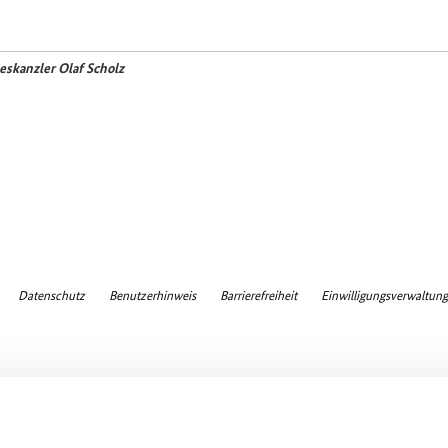
skanzler Olaf Scholz
Datenschutz
Benutzerhinweis
Barrierefreiheit
Einwilligungsverwaltung