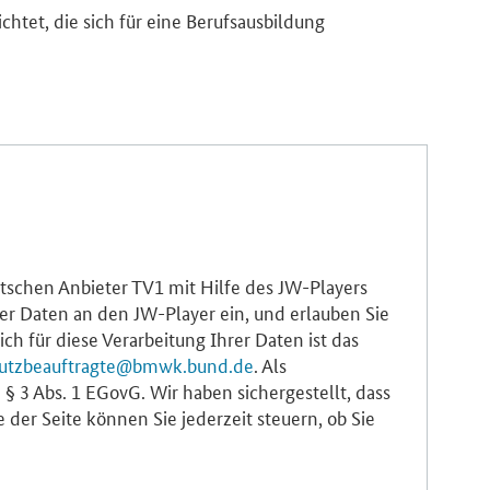
chtet, die sich für eine Berufsausbildung
utschen Anbieter TV1 mit Hilfe des JW-Players
cher Daten an den JW-Player ein, und erlauben Sie
h für diese Verarbeitung Ihrer Daten ist das
utzbeauftragte@bmwk.bund.de
. Als
 § 3 Abs. 1 EGovG. Wir haben sichergestellt, dass
der Seite können Sie jederzeit steuern, ob Sie