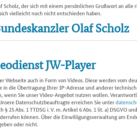
f Scholz, der sich mit einem persönlichen Grußwort an alle ri
e sich vielleicht noch nicht entschieden haben.
undeskanzler Olaf Scholz
eodienst JW-Player
eser Webseite auch in Form von Videos. Diese werden vom de
 Sie in die Übertragung Ihrer IP-Adresse und anderer technis
, wenn Sie unser Video-Angebot nutzen wollen. Verantwortlic
Unsere Datenschutzbeauftragte erreichen Sie unter
datensch
 § 25 Abs. 1 TTDSG i. V. m. Artikel 6 Abs. 1 lit. a) DSGVO und
 widerrufen können. Über die Einwilligungsverwaltung am Ende 
geben oder nicht.