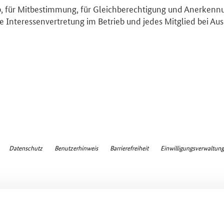
eb, für Mitbestimmung, für Gleichberechtigung und Anerkennun
me Interessenvertretung im Betrieb und jedes Mitglied bei A
Datenschutz
Benutzerhinweis
Barrierefreiheit
Einwilligungsverwaltung