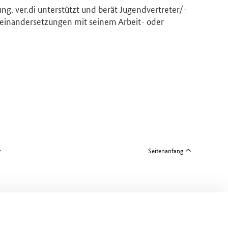
g. ver.di unterstützt und berät Jugendvertreter/-
useinandersetzungen mit seinem Arbeit- oder
Seitenanfang