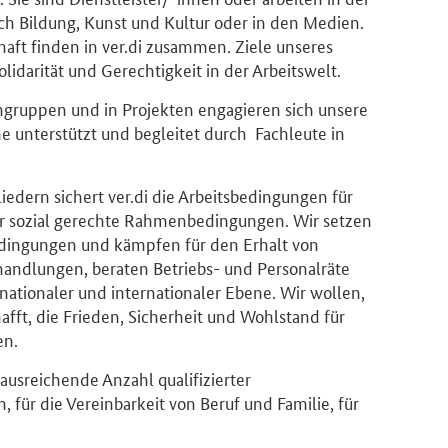
ich Bildung, Kunst und Kultur oder in den Medien.
aft finden in ver.di zusammen. Ziele unseres
idarität und Gerechtigkeit in der Arbeitswelt.
chgruppen und in Projekten engagieren sich unsere
e unterstützt und begleitet durch Fachleute in
iedern sichert ver.di die Arbeitsbedingungen für
ür sozial gerechte Rahmenbedingungen. Wir setzen
edingungen und kämpfen für den Erhalt von
rhandlungen, beraten Betriebs- und Personalräte
 nationaler und internationaler Ebene. Wir wollen,
fft, die Frieden, Sicherheit und Wohlstand für
en.
 ausreichende Anzahl qualifizierter
 für die Vereinbarkeit von Beruf und Familie, für