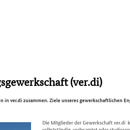
sgewerkschaft (ver.di)
en in ver.di zusammen. Ziele unseres gewerkschaftlichen En
Die Mitglieder der Gewerkschaft ver.di 
selbstständig, verbeamtet oder studieren.