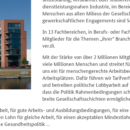
dienstleistungsnahen Industrie, im Bere
Menschen aus allen Milieus der Gesellsch
gewerkschaftlichen Engagements sind Sol
In 13 Fachbereichen, in Berufs- oder Fa
Mitglieder für die Themen „ihrer“ Branch
ver.di.
Mit der Stärke von über 2 Millionen Mitgl
viele Millionen Menschen und streitet f
uns ein für menschengerechte Arbeitsb
Arbeitsplätzen. Dafür führen wir Tarifve
und betreiben politische Lobbyarbeit auf
dass die Politik Rahmenbedingungen scha
breite Gesellschaftsschichten ermöglich
Arbeit, für gute Arbeits- und Ausbildungsbedingungen, für eine
n Lohn für gleiche Arbeit, für einen akzeptablen Mindestlohn,
e Gesundheitspolitik …