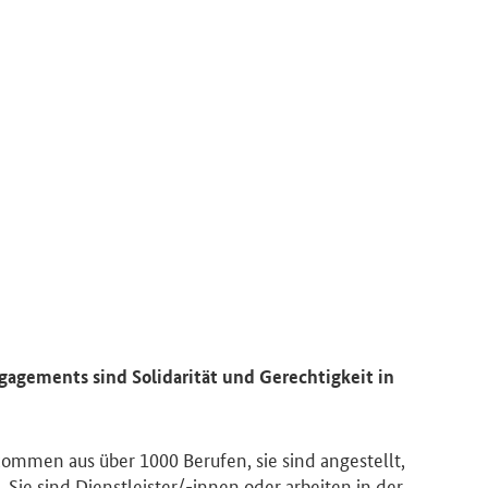
gagements sind Solidarität und Gerechtigkeit in
kommen aus über 1000 Berufen, sie sind angestellt,
 Sie sind Dienstleister/-innen oder arbeiten in der